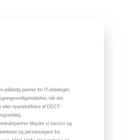
n pålidelig partner for IT-afdelinger,
ygningsvedligeholdelse, når det
ør eller nyanskaffelse af DECT-
ingsanlæg.
traktpartner tilbyder vi service og
telefoner og personsøgere fra