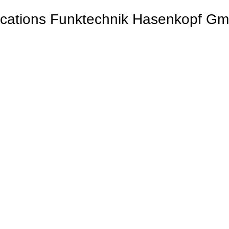
ations Funktechnik Hasenkopf G
in kommunikation