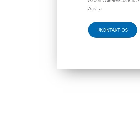
Ascom, Alcatel-Lucent, A
Aastra.
KONTAKT OS