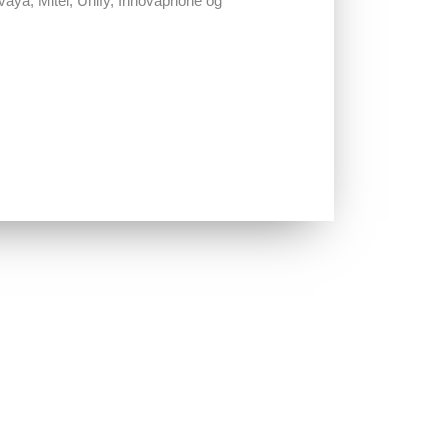
vaya, Mitel, Unify, Innovaphone og