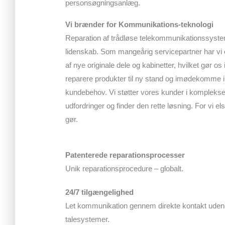
personsøgningsanlæg.
Vi brænder for Kommunikations-teknologi
Reparation af trådløse telekommunikationssyste
lidenskab. Som mangeårig servicepartner har vi e
af nye originale dele og kabinetter, hvilket gør os i
reparere produkter til ny stand og imødekomme i
kundebehov. Vi støtter vores kunder i kompleks
udfordringer og finder den rette løsning. For vi el
gør.
Patenterede reparationsprocesser
Unik reparationsprocedure – globalt.
24/7 tilgængelighed
Let kommunikation gennem direkte kontakt uden
talesystemer.